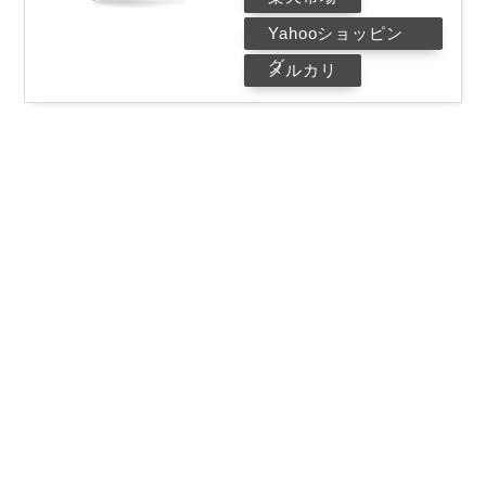
Yahooショッピン
グ
メルカリ