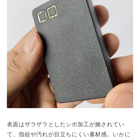
表面はザラザラとしたシボ加工が施されてい
て、指紋や汚れが目立ちにくい素材感。いかに