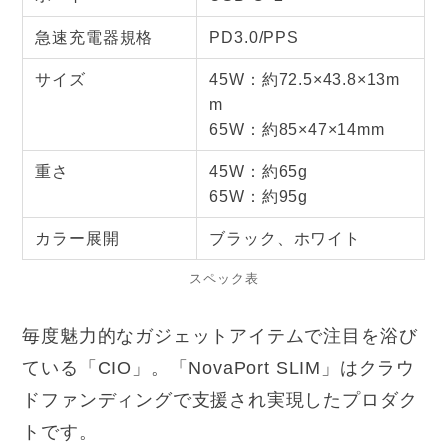
急速充電器規格
PD3.0/PPS
サイズ
45W：約72.5×43.8×13m
m
65W：約85×47×14mm
重さ
45W：約65g
65W：約95g
カラー展開
ブラック、ホワイト
スペック表
毎度魅力的なガジェットアイテムで注目を浴び
ている「CIO」。「NovaPort SLIM」はクラウ
ドファンディングで支援され実現したプロダク
トです。