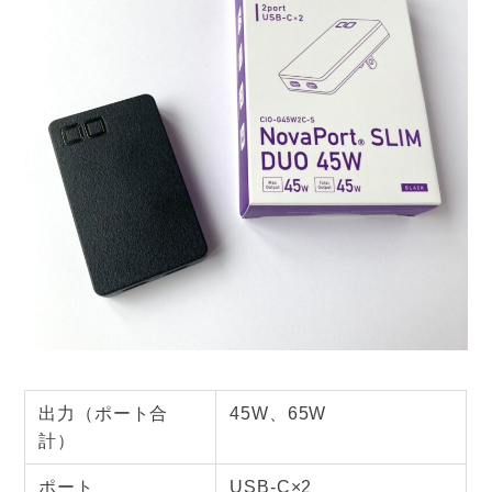
出力（ポート合
45W、65W
計）
ポート
USB-C×2