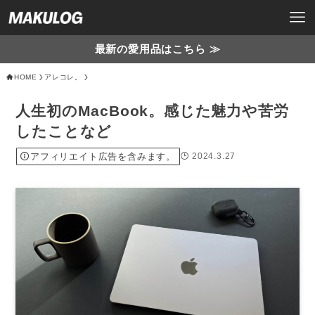
最新の愛用品はこちら ≫
HOME
アレコレ。
人生初のMacBook。感じた魅力や苦労
したことなど
アフィリエイト広告を含みます。
2024.3.27