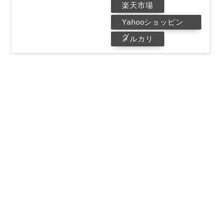
楽天市場
Yahooショッピン
グ
メルカリ