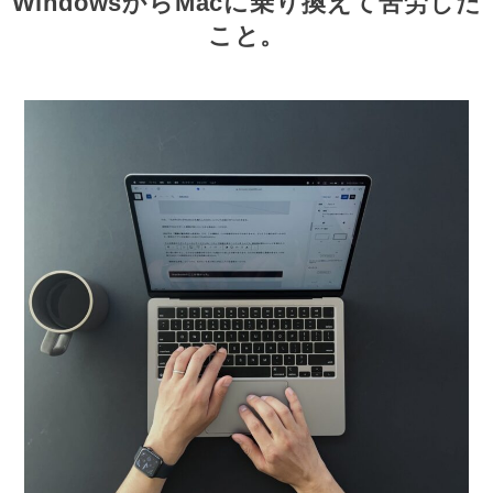
WindowsからMacに乗り換えて苦労した
こと。